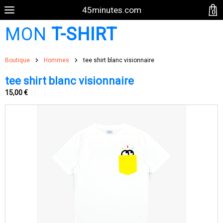
45minutes.com
0
MON
T-SHIRT
Boutique
Hommes
tee shirt blanc visionnaire
tee shirt blanc visionnaire
15,00 €